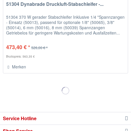
51304 Dynabrade Druckluft-Stabschleifer -...
51304 370 W gerader Stabschleifer Inklusive 1/4 "Spannzangen
- Einsatz (50013), passend für optionale 1/8" (50065), 3/8"
(50014), 6 mm (50016), 8 mm (50039) Spannzangen
Getriebelos für geringere Wartungskosten und Ausfallzeiten...
473,40 € *
526,00 € *
Bruttopreis: 563,35 €
Merken
Service Hotline
Shop Service