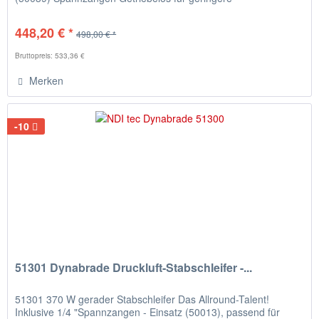
Wartungskosten und...
448,20 € *
498,00 € *
Bruttopreis: 533,36 €
Merken
-10
51301 Dynabrade Druckluft-Stabschleifer -...
51301 370 W gerader Stabschleifer Das Allround-Talent!
Inklusive 1/4 "Spannzangen - Einsatz (50013), passend für