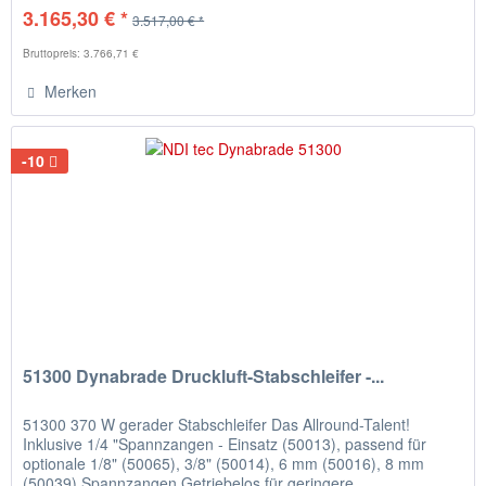
3.165,30 € *
3.517,00 € *
Bruttopreis: 3.766,71 €
Merken
-10
51300 Dynabrade Druckluft-Stabschleifer -...
51300 370 W gerader Stabschleifer Das Allround-Talent!
Inklusive 1/4 "Spannzangen - Einsatz (50013), passend für
optionale 1/8" (50065), 3/8" (50014), 6 mm (50016), 8 mm
(50039) Spannzangen Getriebelos für geringere