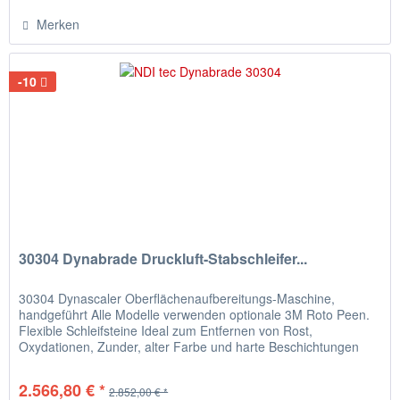
Merken
-10
30304 Dynabrade Druckluft-Stabschleifer...
30304 Dynascaler Oberflächenaufbereitungs-Maschine,
handgeführt Alle Modelle verwenden optionale 3M Roto Peen.
Flexible Schleifsteine Ideal zum Entfernen von Rost,
Oxydationen, Zunder, alter Farbe und harte Beschichtungen
von den meisten...
2.566,80 € *
2.852,00 € *