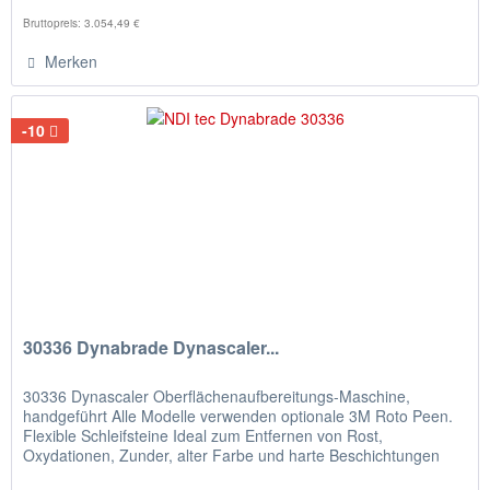
Bruttopreis: 3.054,49 €
Merken
-10
30336 Dynabrade Dynascaler...
30336 Dynascaler Oberflächenaufbereitungs-Maschine,
handgeführt Alle Modelle verwenden optionale 3M Roto Peen.
Flexible Schleifsteine Ideal zum Entfernen von Rost,
Oxydationen, Zunder, alter Farbe und harte Beschichtungen
von den meisten...