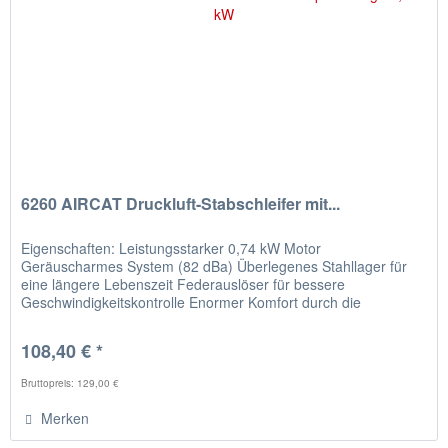
6260 AIRCAT Druckluft-Stabschleifer mit...
Eigenschaften: Leistungsstarker 0,74 kW Motor
Geräuscharmes System (82 dBa) Überlegenes Stahllager für
eine längere Lebenszeit Federauslöser für bessere
Geschwindigkeitskontrolle Enormer Komfort durch die
Auslösertechnologie...
108,40 € *
Bruttopreis: 129,00 €
Merken