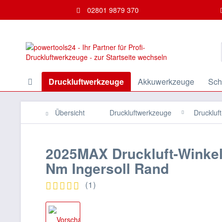
02801 9879 370
Druckluftwerkzeuge
Akkuwerkzeuge
Sch
Übersicht
Druckluftwerkzeuge
Druckluf
2025MAX Druckluft-Winke
Nm Ingersoll Rand
(
1
)