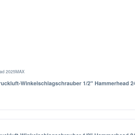
head 2025MAX
ruckluft-Winkelschlagschrauber 1/2" Hammerhead 2