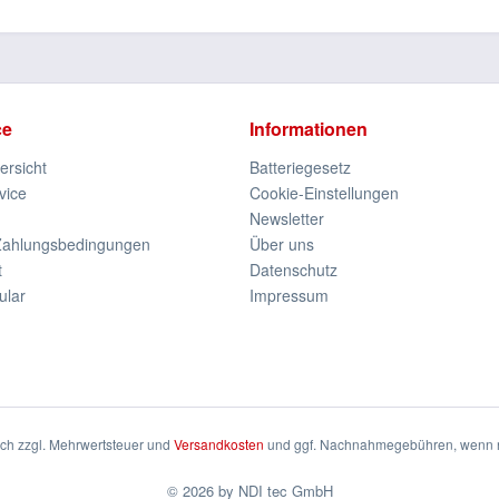
ce
Informationen
rsicht
Batteriegesetz
vice
Cookie-Einstellungen
Newsletter
Zahlungsbedingungen
Über uns
t
Datenschutz
ular
Impressum
sich zzgl. Mehrwertsteuer und
Versandkosten
und ggf. Nachnahmegebühren, wenn n
© 2026 by NDI tec GmbH