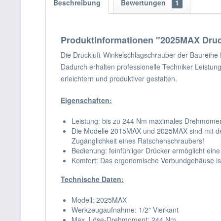
Beschreibung
Bewertungen
1
Produktinformationen "2025MAX Druc
Die Druckluft-Winkelschlagschrauber der Baureih
Dadurch erhalten professionelle Techniker Leistun
erleichtern und produktiver gestalten.
Eigenschaften:
Leistung: bis zu 244 Nm maximales Drehmomen
Die Modelle 2015MAX und 2025MAX sind mit de
Zugänglichkeit eines Ratschenschraubers!
Bedienung: feinfühliger Drücker ermöglicht eine
Komfort: Das ergonomische Verbundgehäuse ist l
Technische Daten:
Modell: 2025MAX
Werkzeugaufnahme: 1/2" Vierkant
Max. Löse-Drehmoment: 244 Nm