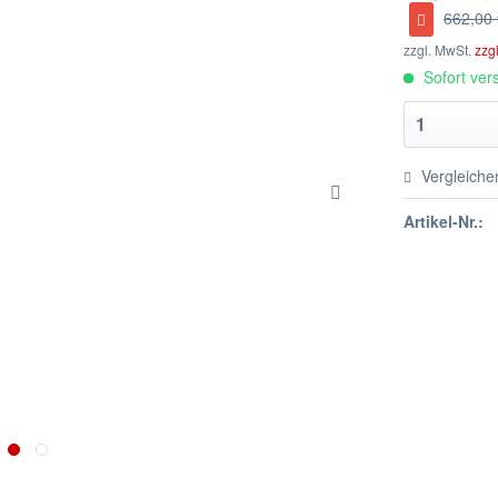
662,00 
zzgl. MwSt.
zzg
Sofort vers
Vergleiche
Artikel-Nr.: