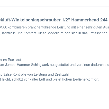
kluft-Winkelschlagschrauber 1/2" Hammerhead 244 
e MAX kombinieren branchenführende Leistung mit einer sehr guten A
g, Kontrolle und Komfort. Diese Modelle reihen sich in das umfassende
t im Rücklauf
m Jumbo-Hammer-Schlagwerk ausgestattet und vereinen dadurch die V
 präzise Kontrolle von Leistung und Drehzahl
eicht, schützt vor kalter Luft und bietet hohen Bedienerkomfort