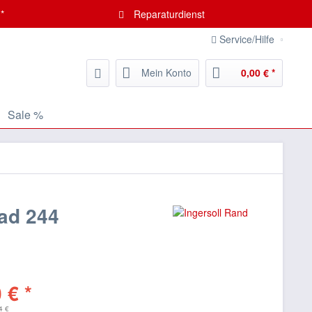
*
Reparaturdienst
Service/Hilfe
Mein Konto
0,00 € *
Sale %
ad 244
 € *
4 €