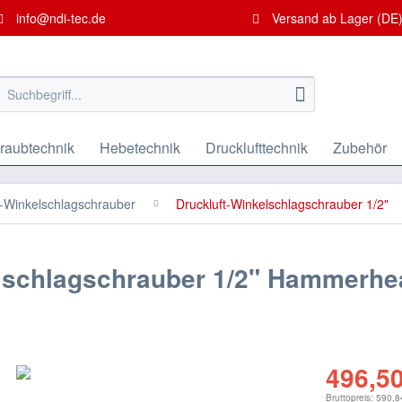
info@ndi-tec.de
Versand ab Lager (DE)
raubtechnik
Hebetechnik
Drucklufttechnik
Zubehör
t-Winkelschlagschrauber
Druckluft-Winkelschlagschrauber 1/2"
lschlagschrauber 1/2" Hammerhe
496,50
Bruttopreis: 590,8