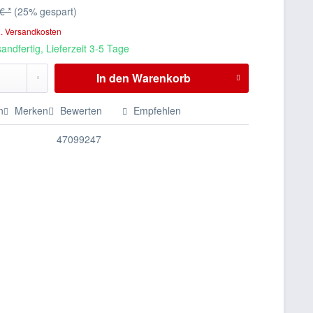
€ *
(25% gespart)
l. Versandkosten
andfertig, Lieferzeit 3-5 Tage
In den
Warenkorb
n
Merken
Bewerten
Empfehlen
47099247