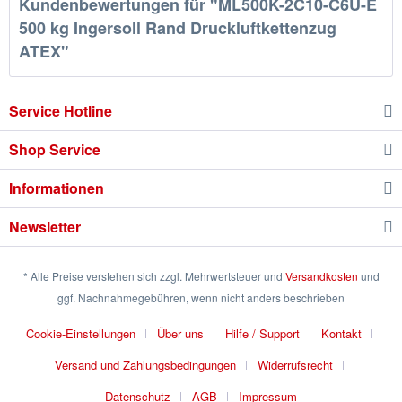
Kundenbewertungen für "ML500K-2C10-C6U-E
500 kg Ingersoll Rand Druckluftkettenzug
ATEX"
Service Hotline
Shop Service
Informationen
Newsletter
* Alle Preise verstehen sich zzgl. Mehrwertsteuer und
Versandkosten
und
ggf. Nachnahmegebühren, wenn nicht anders beschrieben
Cookie-Einstellungen
Über uns
Hilfe / Support
Kontakt
Versand und Zahlungsbedingungen
Widerrufsrecht
Datenschutz
AGB
Impressum