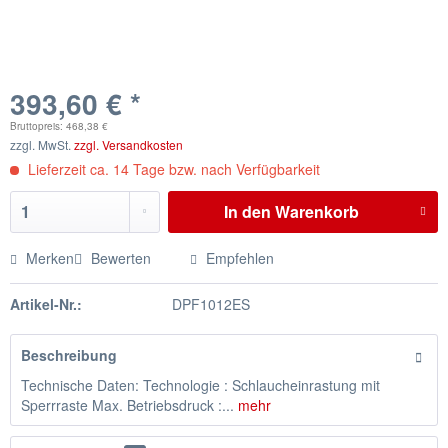
393,60 € *
Bruttopreis: 468,38 €
zzgl. MwSt.
zzgl. Versandkosten
Lieferzeit ca. 14 Tage bzw. nach Verfügbarkeit
In den
Warenkorb
Merken
Bewerten
Empfehlen
Artikel-Nr.:
DPF1012ES
Beschreibung
Technische Daten: Technologie : Schlaucheinrastung mit
Sperrraste Max. Betriebsdruck :...
mehr