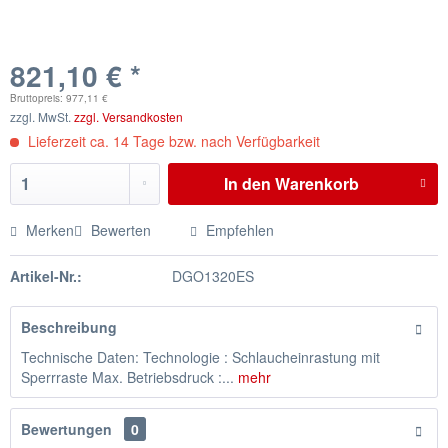
821,10 € *
Bruttopreis: 977,11 €
zzgl. MwSt.
zzgl. Versandkosten
Lieferzeit ca. 14 Tage bzw. nach Verfügbarkeit
In den
Warenkorb
Merken
Bewerten
Empfehlen
Artikel-Nr.:
DGO1320ES
Beschreibung
Technische Daten: Technologie : Schlaucheinrastung mit
Sperrraste Max. Betriebsdruck :...
mehr
Bewertungen
0